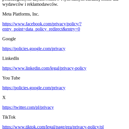
wydawców i reklamodawców.
Meta Platforms, Inc.
https://www.facebook.com/privacy/policy/?
entry_point=data_policy_redirect&entry=0
Google
https://policies.google.com/privacy
LinkedIn
https://www.linkedin.com/legal/privacy-policy
You Tube
https://policies.google.com/privacy
X
https://twitter.com/pl/privacy
TikTok
https://www.tiktok.com/legal/page/eea/privacy-policy/pl