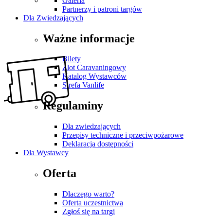
Galeria
Partnerzy i patroni targów
Dla Zwiedzających
Ważne informacje
Bilety
Zlot Caravaningowy
Katalog Wystawców
Strefa Vanlife
Regulaminy
Dla zwiedzających
Przepisy techniczne i przeciwpożarowe
Deklaracja dostępności
Dla Wystawcy
Oferta
Dlaczego warto?
Oferta uczestnictwa
Zgłoś się na targi