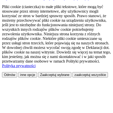
Pliki cookie (ciasteczka) to małe pliki tekstowe, które mogą być
stosowane przez strony internetowe, aby użytkownicy mogli
korzystać ze stron w bardziej sprawny sposób. Prawo stanowi, że
możemy przechowywać pliki cookie na urządzeniu użytkownika,
jeśli jest to niezbędne do funkcjonowania niniejszej strony. Do
wszystkich innych rodzajów plików cookie potrzebujemy
zezwolenia użytkownika. Niniejsza strona korzysta z różnych
rodzajów plików cookie. Niektóre pliki cookie umieszczane są
przez usługi stron trzecich, które pojawiają się na naszych stronach.
W dowolnej chwili możesz wycofać swoją zgodę w Deklaracji dot.
plików cookie na naszej witrynie. Dowiedz się więcej na temat tego,
kim jesteśmy, jak można się z nami skontaktować i w jaki sposób
przetwarzamy dane osobowe w ramach Polityki prywatności.
Polityka prywatności
Odmów
inne opcje
Zaakceptuj wybrane
zaakceptuj wszystkie