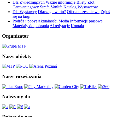
Dla Zwiedzających
Ważne informacje
Bilety
Zlot
Caravaningowy
Strefa Vanlife
Katalog Wystawców
Dla Wystawcy
Dlaczego warto?
Oferta uczestnictwa
Zgłoś
się na targi
Podróż i pobyt
Aktualności
Media
Informacje prasowe
Materiały do pobrania
Akredytacje
Kontakt
Organizator
Nasze obiekty
Nasze rozwiązania
Należymy do
Dołącz do nas