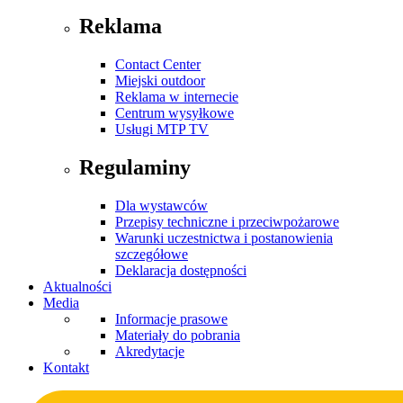
Reklama
Contact Center
Miejski outdoor
Reklama w internecie
Centrum wysyłkowe
Usługi MTP TV
Regulaminy
Dla wystawców
Przepisy techniczne i przeciwpożarowe
Warunki uczestnictwa i postanowienia
szczegółowe
Deklaracja dostępności
Aktualności
Media
Informacje prasowe
Materiały do pobrania
Akredytacje
Kontakt