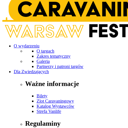
O wydarzeniu
O targach
Zakres tematyczny
Galeria
Partnerzy i patroni targów
Dla Zwiedzających
Ważne informacje
Bilety
Zlot Caravaningowy
Katalog Wystawców
Strefa Vanlife
Regulaminy