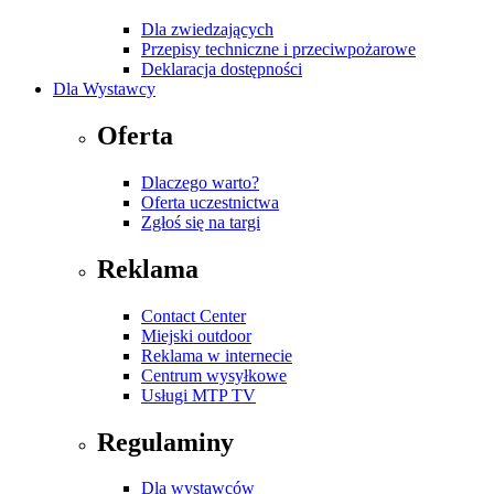
Dla zwiedzających
Przepisy techniczne i przeciwpożarowe
Deklaracja dostępności
Dla Wystawcy
Oferta
Dlaczego warto?
Oferta uczestnictwa
Zgłoś się na targi
Reklama
Contact Center
Miejski outdoor
Reklama w internecie
Centrum wysyłkowe
Usługi MTP TV
Regulaminy
Dla wystawców