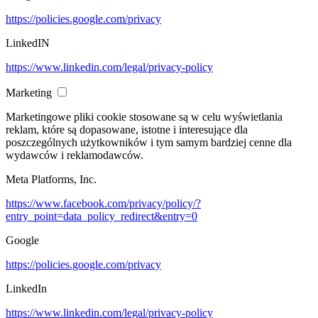
https://policies.google.com/privacy
LinkedIN
https://www.linkedin.com/legal/privacy-policy
Marketing
Marketingowe pliki cookie stosowane są w celu wyświetlania
reklam, które są dopasowane, istotne i interesujące dla
poszczególnych użytkowników i tym samym bardziej cenne dla
wydawców i reklamodawców.
Meta Platforms, Inc.
https://www.facebook.com/privacy/policy/?
entry_point=data_policy_redirect&entry=0
Google
https://policies.google.com/privacy
LinkedIn
https://www.linkedin.com/legal/privacy-policy