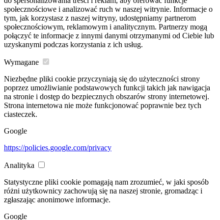
do spersonalizowania treści i reklam, aby oferować funkcje
społecznościowe i analizować ruch w naszej witrynie. Informacje o
tym, jak korzystasz z naszej witryny, udostępniamy partnerom
społecznościowym, reklamowym i analitycznym. Partnerzy mogą
połączyć te informacje z innymi danymi otrzymanymi od Ciebie lub
uzyskanymi podczas korzystania z ich usług.
Wymagane
Niezbędne pliki cookie przyczyniają się do użyteczności strony
poprzez umożliwianie podstawowych funkcji takich jak nawigacja
na stronie i dostęp do bezpiecznych obszarów strony internetowej.
Strona internetowa nie może funkcjonować poprawnie bez tych
ciasteczek.
Google
https://policies.google.com/privacy
Analityka
Statystyczne pliki cookie pomagają nam zrozumieć, w jaki sposób
różni użytkownicy zachowują się na naszej stronie, gromadząc i
zgłaszając anonimowe informacje.
Google