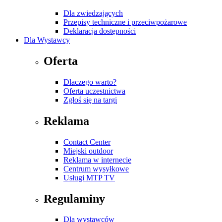
Dla zwiedzających
Przepisy techniczne i przeciwpożarowe
Deklaracja dostępności
Dla Wystawcy
Oferta
Dlaczego warto?
Oferta uczestnictwa
Zgłoś się na targi
Reklama
Contact Center
Miejski outdoor
Reklama w internecie
Centrum wysyłkowe
Usługi MTP TV
Regulaminy
Dla wystawców