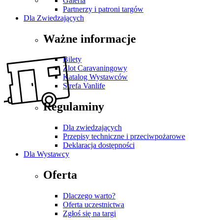
Galeria
Partnerzy i patroni targów
Dla Zwiedzających
Ważne informacje
Bilety
Zlot Caravaningowy
Katalog Wystawców
Strefa Vanlife
Regulaminy
Dla zwiedzających
Przepisy techniczne i przeciwpożarowe
Deklaracja dostępności
Dla Wystawcy
Oferta
Dlaczego warto?
Oferta uczestnictwa
Zgłoś się na targi