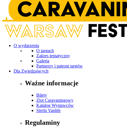
O wydarzeniu
O targach
Zakres tematyczny
Galeria
Partnerzy i patroni targów
Dla Zwiedzających
Ważne informacje
Bilety
Zlot Caravaningowy
Katalog Wystawców
Strefa Vanlife
Regulaminy