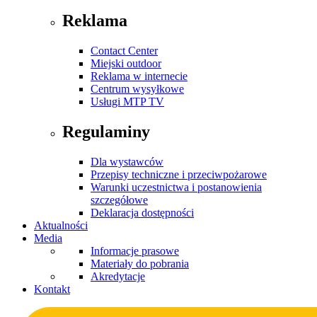
Reklama
Contact Center
Miejski outdoor
Reklama w internecie
Centrum wysyłkowe
Usługi MTP TV
Regulaminy
Dla wystawców
Przepisy techniczne i przeciwpożarowe
Warunki uczestnictwa i postanowienia
szczegółowe
Deklaracja dostępności
Aktualności
Media
Informacje prasowe
Materiały do pobrania
Akredytacje
Kontakt