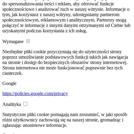
do spersonalizowania treści i reklam, aby oferować funkcje
społecznościowe i analizować ruch w naszej witrynie. Informacje o
tym, jak korzystasz z naszej witryny, udostępniamy partnerom
społecznościowym, reklamowym i analitycznym. Partnerzy mogą
połączyć te informacje z innymi danymi otrzymanymi od Ciebie lub
uzyskanymi podczas korzystania z ich usług.
Wymagane
Niezbędne pliki cookie przyczyniają się do użyteczności strony
poprzez umożliwianie podstawowych funkcji takich jak nawigacja
na stronie i dostęp do bezpiecznych obszarów strony internetowej.
Strona internetowa nie może funkcjonować poprawnie bez tych
ciasteczek.
Google
https://policies.google.com/privacy
Analityka
Statystyczne pliki cookie pomagają nam zrozumieć, w jaki sposób
różni użytkownicy zachowują się na naszej stronie, gromadząc i
zgłaszając anonimowe informacje.