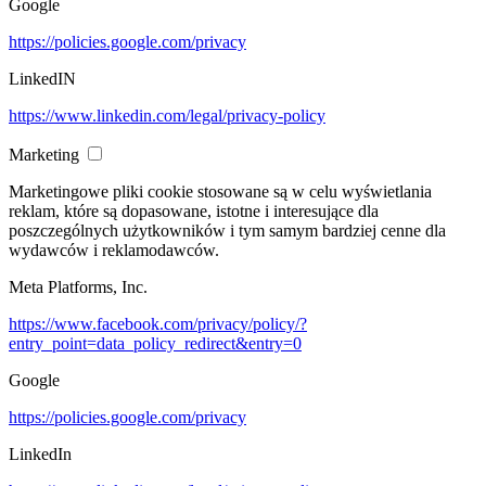
Google
https://policies.google.com/privacy
LinkedIN
https://www.linkedin.com/legal/privacy-policy
Marketing
Marketingowe pliki cookie stosowane są w celu wyświetlania
reklam, które są dopasowane, istotne i interesujące dla
poszczególnych użytkowników i tym samym bardziej cenne dla
wydawców i reklamodawców.
Meta Platforms, Inc.
https://www.facebook.com/privacy/policy/?
entry_point=data_policy_redirect&entry=0
Google
https://policies.google.com/privacy
LinkedIn