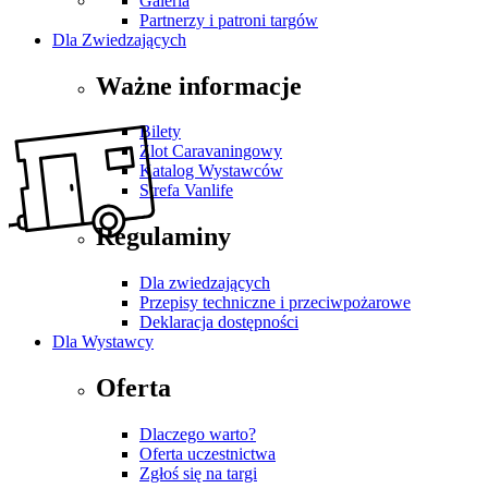
Galeria
Partnerzy i patroni targów
Dla Zwiedzających
Ważne informacje
Bilety
Zlot Caravaningowy
Katalog Wystawców
Strefa Vanlife
Regulaminy
Dla zwiedzających
Przepisy techniczne i przeciwpożarowe
Deklaracja dostępności
Dla Wystawcy
Oferta
Dlaczego warto?
Oferta uczestnictwa
Zgłoś się na targi