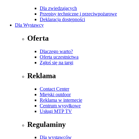
Dla zwiedzających
Przepisy techniczne i przeciwpożarowe
Deklaracja dostępności
Dla Wystawcy
Oferta
Dlaczego warto?
Oferta uczestnictwa
Zgłoś się na targi
Reklama
Contact Center
Miejski outdoor
Reklama w internecie
Centrum wysyłkowe
Usługi MTP TV
Regulaminy
Dla wystawców