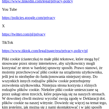
https://www.linkedin.com/legal/privacy-policy
You Tube
https://policies.google.com/privacy
X
https://twitter.com/pl/privacy
TikTok
https://www.tiktok.com/legal/page/eea/privacy-policy/pl
Pliki cookie (ciasteczka) to małe pliki tekstowe, które mogą być
stosowane przez strony internetowe, aby użytkownicy mogli
korzystać ze stron w bardziej sprawny sposób. Prawo stanowi, że
możemy przechowywać pliki cookie na urządzeniu użytkownika,
jeśli jest to niezbędne do funkcjonowania niniejszej strony. Do
wszystkich innych rodzajów plików cookie potrzebujemy
zezwolenia użytkownika. Niniejsza strona korzysta z różnych
rodzajów plików cookie. Niektóre pliki cookie umieszczane są
przez usługi stron trzecich, które pojawiają się na naszych stronach.
W dowolnej chwili możesz wycofać swoją zgodę w Deklaracji dot.
plików cookie na naszej witrynie. Dowiedz się więcej na temat tego,
kim jesteśmy, jak można się z nami skontaktować i w jaki sposób