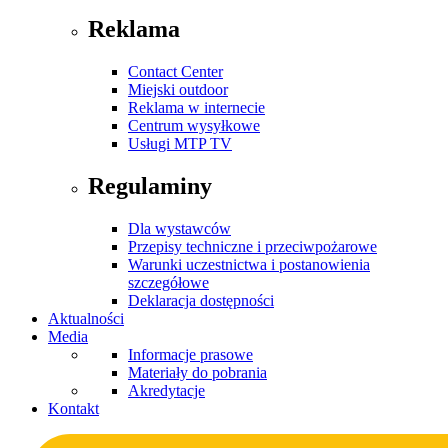
Reklama
Contact Center
Miejski outdoor
Reklama w internecie
Centrum wysyłkowe
Usługi MTP TV
Regulaminy
Dla wystawców
Przepisy techniczne i przeciwpożarowe
Warunki uczestnictwa i postanowienia
szczegółowe
Deklaracja dostępności
Aktualności
Media
Informacje prasowe
Materiały do pobrania
Akredytacje
Kontakt