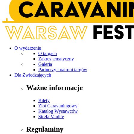
O wydarzeniu
O targach
Zakres tematyczny
Galeria
Partnerzy i patroni targów
Dla Zwiedzających
Ważne informacje
Bilety
Zlot Caravaningowy
Katalog Wystawców
Strefa Vanlife
Regulaminy