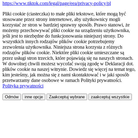
https://www.tiktok.com/legal/page/eea/privacy-policy/pl
Pliki cookie (ciasteczka) to małe pliki tekstowe, które mogą być
stosowane przez strony internetowe, aby użytkownicy mogli
korzystać ze stron w bardziej sprawny sposób. Prawo stanowi, że
możemy przechowywać pliki cookie na urządzeniu użytkownika,
jeśli jest to niezbędne do funkcjonowania niniejszej strony. Do
wszystkich innych rodzajów plików cookie potrzebujemy
zezwolenia użytkownika. Niniejsza strona korzysta z różnych
rodzajów plików cookie. Niektóre pliki cookie umieszczane są
przez usługi stron trzecich, które pojawiają się na naszych stronach.
W dowolnej chwili możesz wycofać swoją zgodę w Deklaracji dot.
plików cookie na naszej witrynie. Dowiedz się więcej na temat tego,
kim jesteśmy, jak można się z nami skontaktować i w jaki sposób
przetwarzamy dane osobowe w ramach Polityki prywatności.
Polityka prywatności
Odmów
inne opcje
Zaakceptuj wybrane
zaakceptuj wszystkie