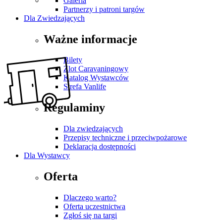
Galeria
Partnerzy i patroni targów
Dla Zwiedzających
Ważne informacje
Bilety
Zlot Caravaningowy
Katalog Wystawców
Strefa Vanlife
Regulaminy
Dla zwiedzających
Przepisy techniczne i przeciwpożarowe
Deklaracja dostępności
Dla Wystawcy
Oferta
Dlaczego warto?
Oferta uczestnictwa
Zgłoś się na targi