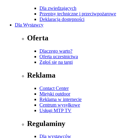
Dla zwiedzających
Przepisy techniczne i przeciwpożarowe
Deklaracja dostępności
Dla Wystawcy
Oferta
Dlaczego warto?
Oferta uczestnictwa
Zgłoś się na targi
Reklama
Contact Center
Miejski outdoor
Reklama w internecie
Centrum wysyłkowe
Usługi MTP TV
Regulaminy
Dla wystawców