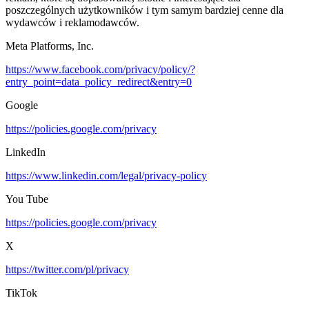
poszczególnych użytkowników i tym samym bardziej cenne dla
wydawców i reklamodawców.
Meta Platforms, Inc.
https://www.facebook.com/privacy/policy/?
entry_point=data_policy_redirect&entry=0
Google
https://policies.google.com/privacy
LinkedIn
https://www.linkedin.com/legal/privacy-policy
You Tube
https://policies.google.com/privacy
X
https://twitter.com/pl/privacy
TikTok