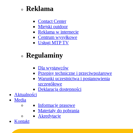
Reklama
Contact Center
Miejski outdoor
Reklama w internecie
Centrum wysyłkowe
Usługi MTP TV
Regulaminy
Dla wystawców
Przepisy techniczne i przeciwpożarowe
Warunki uczestnictwa i postanowienia
szczegółowe
Deklaracja dostępności
Aktualności
Media
Informacje prasowe
Materiały do pobrania
Akredytacje
Kontakt