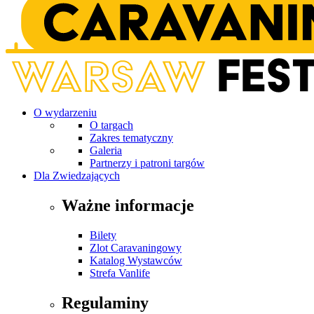
O wydarzeniu
O targach
Zakres tematyczny
Galeria
Partnerzy i patroni targów
Dla Zwiedzających
Ważne informacje
Bilety
Zlot Caravaningowy
Katalog Wystawców
Strefa Vanlife
Regulaminy